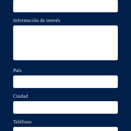
Información de interés
País
Ciudad
Teléfono