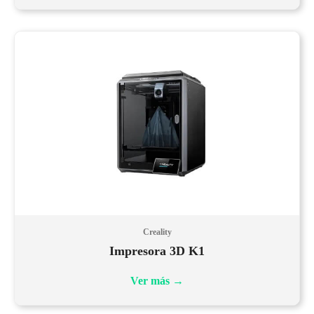
Creality
Impresora 3D K1
Ver más
→