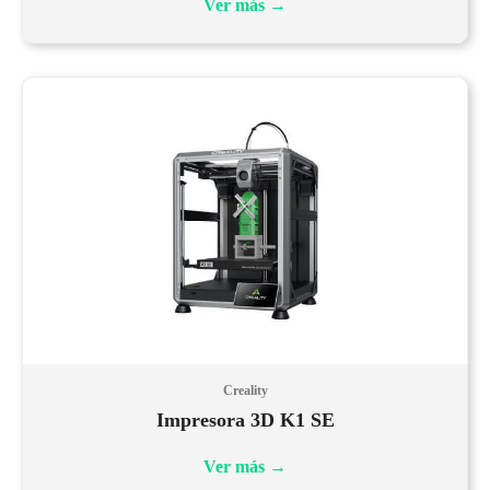
Ver más
→
Creality
Impresora 3D K1 SE
Ver más
→