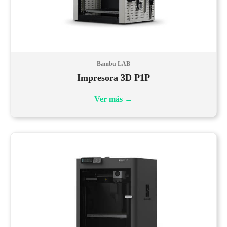
Bambu LAB
Impresora 3D P1P
Ver más
→