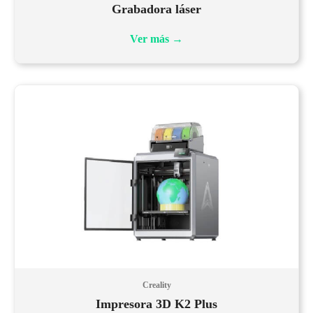
Grabadora láser
Ver más
→
Creality
Impresora 3D K2 Plus