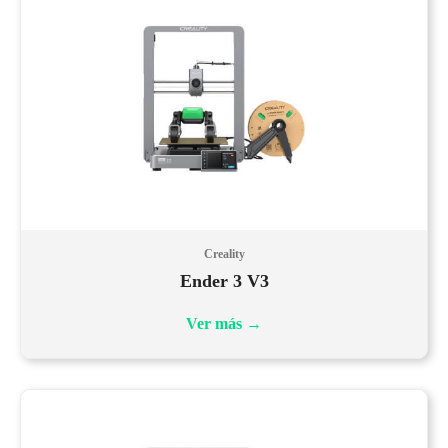
Creality
Ender 3 V3
Ver más
→