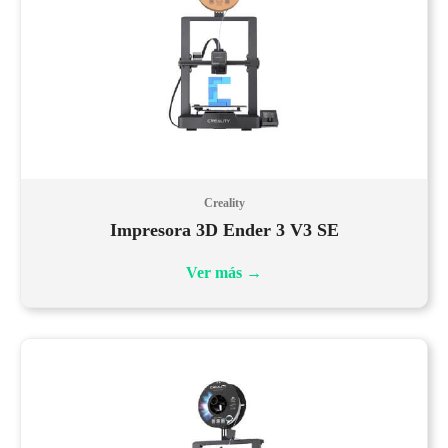
Creality
Impresora 3D Ender 3 V3 SE
Ver más
→