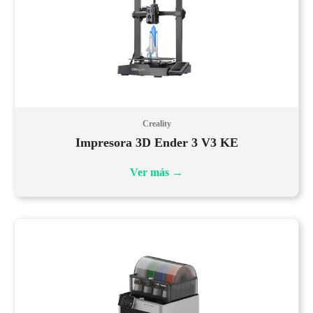
Creality
Impresora 3D Ender 3 V3 KE
Ver más
→