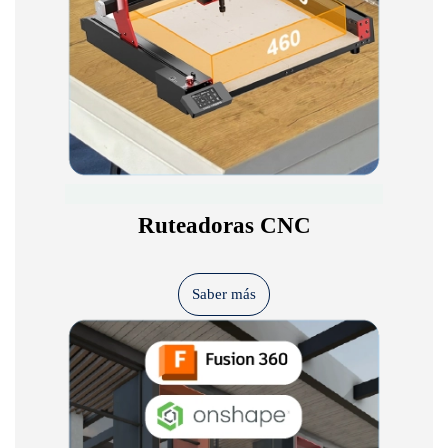
Ruteadoras CNC
Saber más