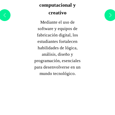
emprendimiento
escolar e innovación
Los estudiantes no solo
crean proyectos, también
identifican oportunidades
para emprender,
diseñando soluciones
creativas que pueden
convertirse en productos
o servicios útiles para su
comunidad educativa.