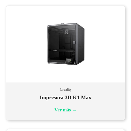
Creality
Impresora 3D K1 Max
Ver más
→