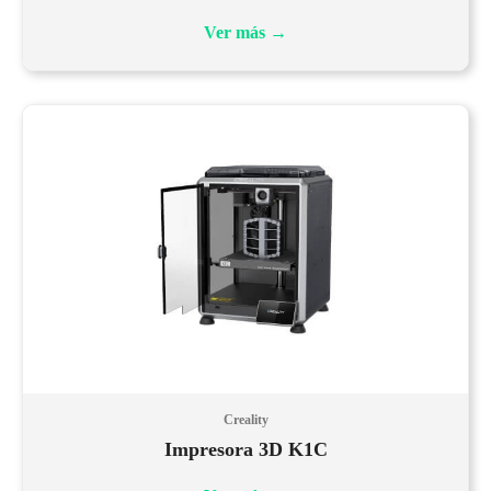
Ver más
→
Creality
Impresora 3D K1C