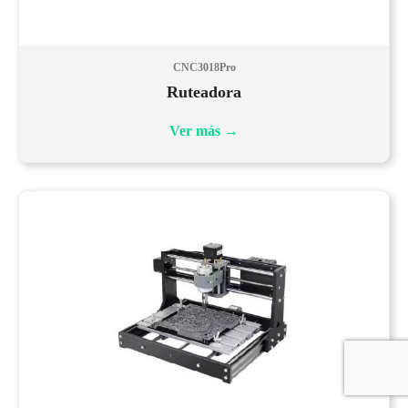
CNC3018Pro
Ruteadora
Ver más
→