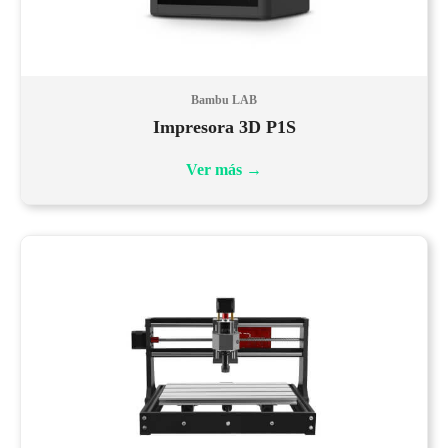
Bambu LAB
Impresora 3D P1S
Ver más
→