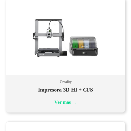
Creality
Impresora 3D HI + CFS
Ver más
→