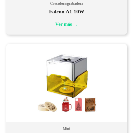
Cortadora/grabadora
Falcon A1 10W
Ver más
→
Mini