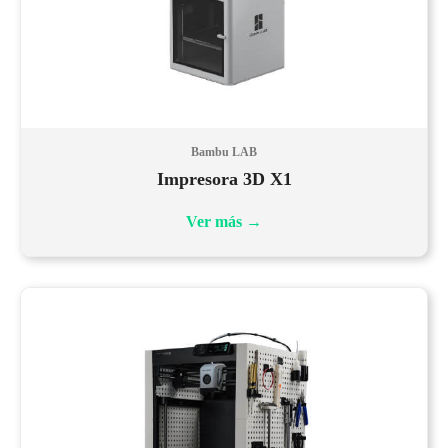
Bambu LAB
Impresora 3D X1
Ver más
→