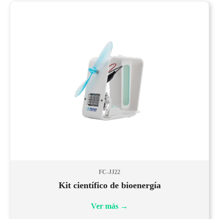
FC-JJ22
Kit científico de bioenergía
Ver más
→