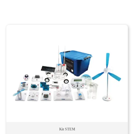
Kit STEM