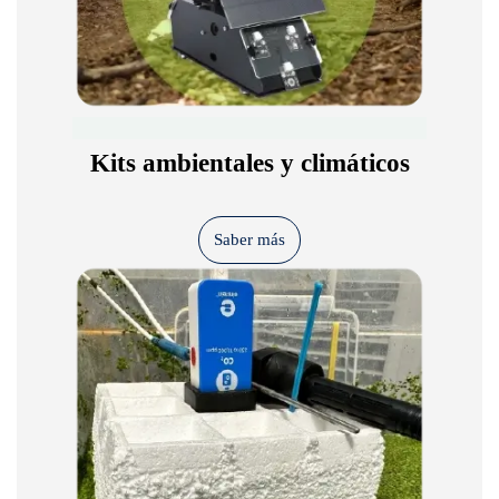
Kits ambientales y climáticos
Saber más