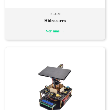
FC-JJ20
Hidrocarro
Ver más
→