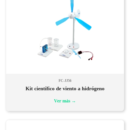
FC-JJ56
Kit científico de viento a hidrógeno
Ver más
→