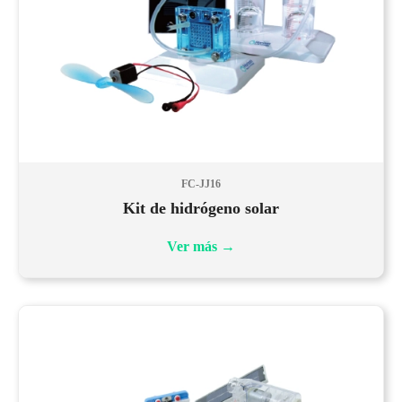
FC-JJ16
Kit de hidrógeno solar
Ver más
→