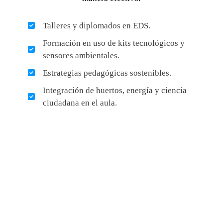
STEM con enfoque ambiental.
Ciudadanía ambiental y participación
escolar.
Design Thinking para resolver
problemas ecológicos.
Aprendizaje al aire libre y huertos
escolares.