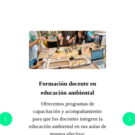
Pedagogías activas que
potencian el
aprendizaje ambiental
Aprendizaje Basado en Proyectos
(ABP).
Aprendizaje experiencial.