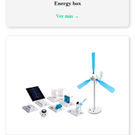
Energy box
Ver más
→