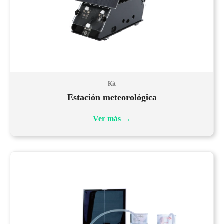
Kit
Estación meteorológica
Ver más
→