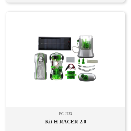
FC-JJ23
Kit H RACER 2.0