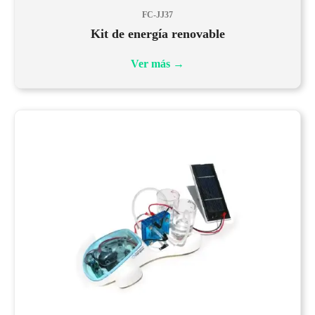
FC-JJ37
Kit de energía renovable
Ver más
→