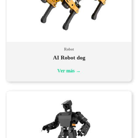
Robot
AI Robot dog
Ver más
→