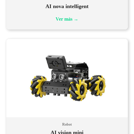
AI nova intelligent
Ver más
→
Robot
AI vision mini