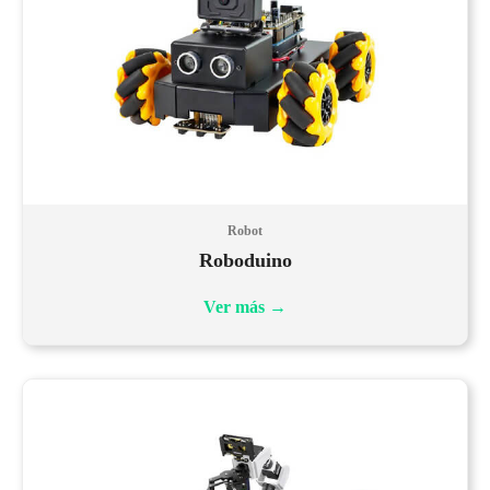
Robot
Roboduino
Ver más
→