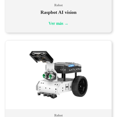
Robot
Raspbot AI vision
Ver más
→
Robot