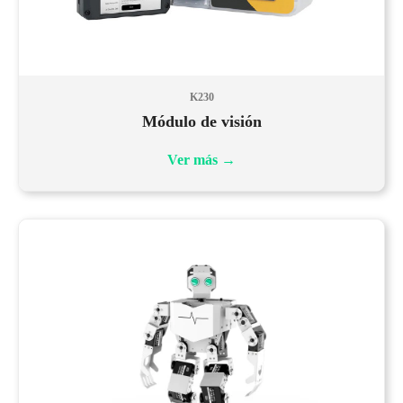
K230
Módulo de visión
Ver más
→