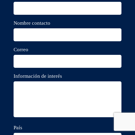
Nombre contacto
Correo
Información de interés
País