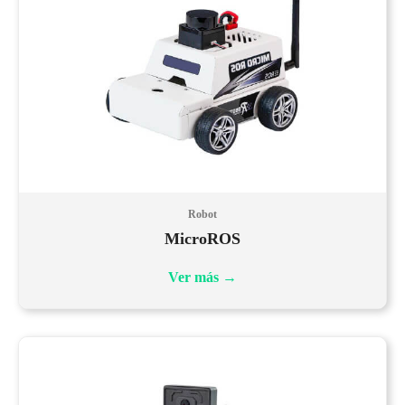
Robot
MicroROS
Ver más
→