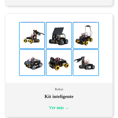
Robot
Kit inteligente
Ver más
→