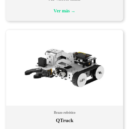
Ver más
→
Brazo robótico
QTruck