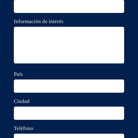
Información de interés
País
Ciudad
Teléfono