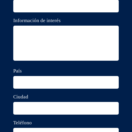
Información de interés
País
Ciudad
Teléfono