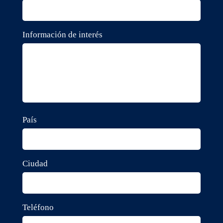
Información de interés
País
Ciudad
Teléfono