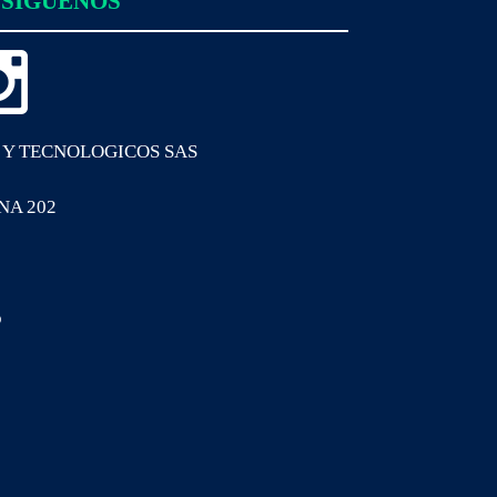
SIGUENOS
 Y TECNOLOGICOS SAS
INA 202
o