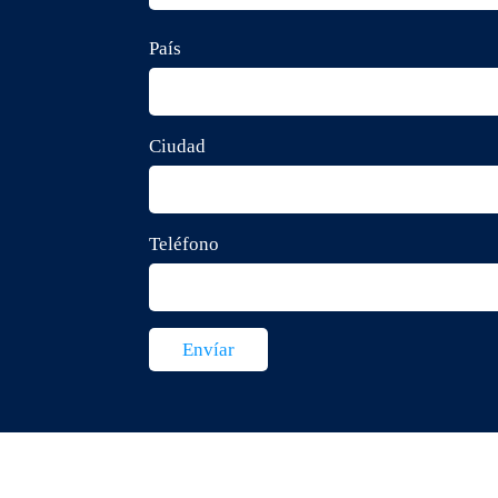
País
Ciudad
Teléfono