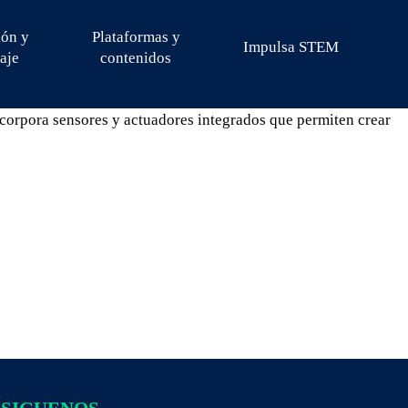
ión y
Plataformas y
Impulsa STEM
aje
contenidos
ncorpora sensores y actuadores integrados que permiten crear