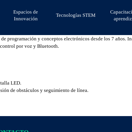
Espacios de
Capacitac
Tecnologías STEM
Innovación
aprendiz
e de programación y conceptos electrónicos desde los 7 años. I
control por voz y Bluetooth.
talla LED.
asión de obstáculos y seguimiento de línea.