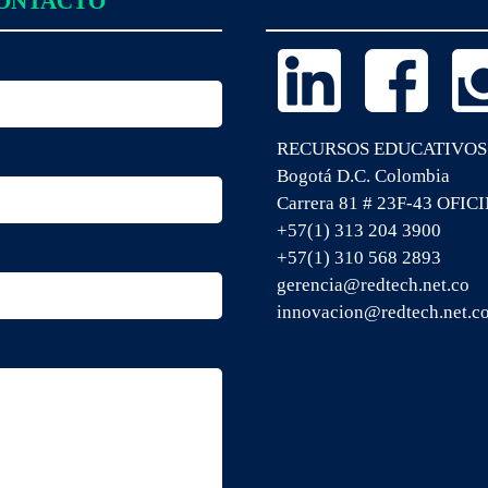
CONTACTO
RECURSOS EDUCATIVOS
Bogotá D.C. Colombia
Carrera 81 # 23F-43 OFIC
+57(1) 313 204 3900
+57(1) 310 568 2893
gerencia@redtech.net.co
innovacion@redtech.net.c