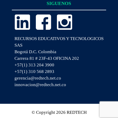
SIGUENOS
RECURSOS EDUCATIVOS Y TECNOLOGICOS
SAS
Bogotá D.C. Colombia
Carrera 81 # 23F-43 OFICINA 202
+57(1) 313 204 3900
+57(1) 310 568 2893
gerencia@redtech.net.co
innovacion@redtech.net.co
© Copyright 2026 REDTECH