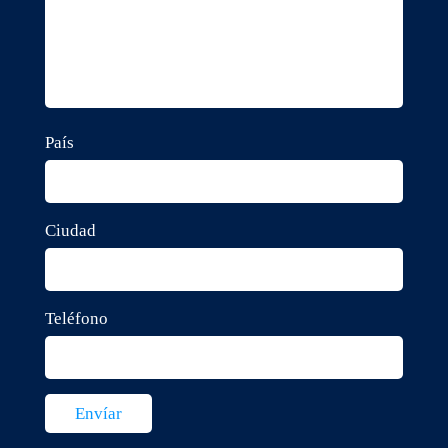
País
Ciudad
Teléfono