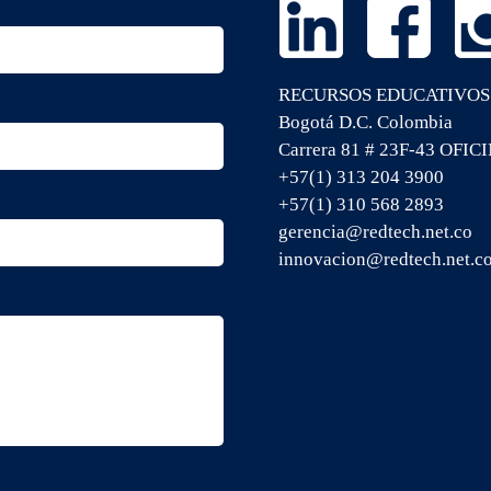
RECURSOS EDUCATIVOS
Bogotá D.C. Colombia
Carrera 81 # 23F-43 OFIC
+57(1) 313 204 3900
+57(1) 310 568 2893
gerencia@redtech.net.co
innovacion@redtech.net.c