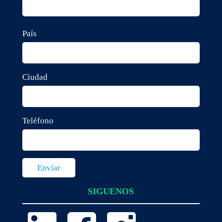
País
Ciudad
Teléfono
SIGUENOS