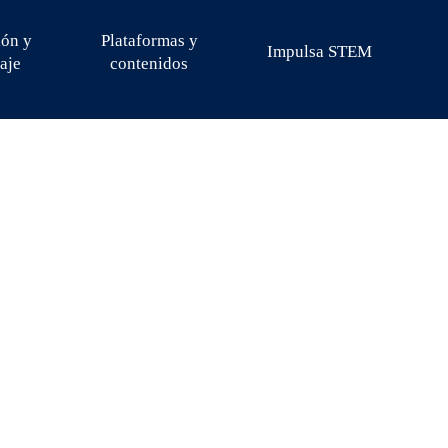
ión y
Plataformas y
Impulsa STEM
aje
contenidos