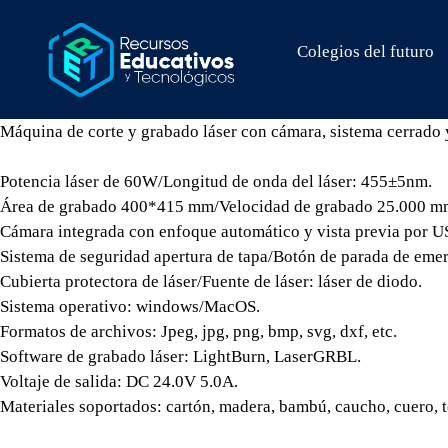
Colegios del futuro
Máquina de corte y grabado láser con cámara, sistema cerrado
Potencia láser de 60W/Longitud de onda del láser: 455±5nm.
Área de grabado 400*415 mm/Velocidad de grabado 25.000 m
Cámara integrada con enfoque automático y vista previa por U
Sistema de seguridad apertura de tapa/Botón de parada de eme
Cubierta protectora de láser/Fuente de láser: láser de diodo.
Sistema operativo: windows/MacOS.
Formatos de archivos: Jpeg, jpg, png, bmp, svg, dxf, etc.
Software de grabado láser: LightBurn, LaserGRBL.
Voltaje de salida: DC 24.0V 5.0A.
Materiales soportados: cartón, madera, bambú, caucho, cuero, tel