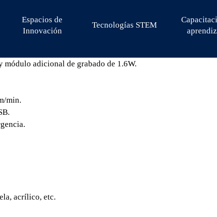
Espacios de
Capacitac
Tecnologías STEM
Innovación
aprendiz
 y módulo adicional de grabado de 1.6W.
m/min.
SB.
rgencia.
a, acrílico, etc.