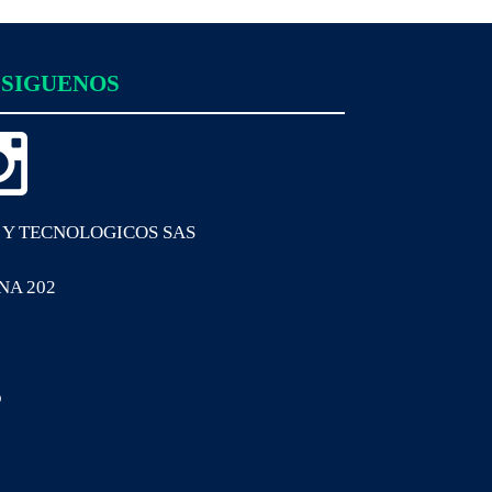
SIGUENOS
 Y TECNOLOGICOS SAS
INA 202
o