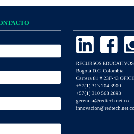
CONTACTO
RECURSOS EDUCATIVOS
Bogotá D.C. Colombia
Carrera 81 # 23F-43 OFIC
+57(1) 313 204 3900
+57(1) 310 568 2893
gerencia@redtech.net.co
innovacion@redtech.net.c