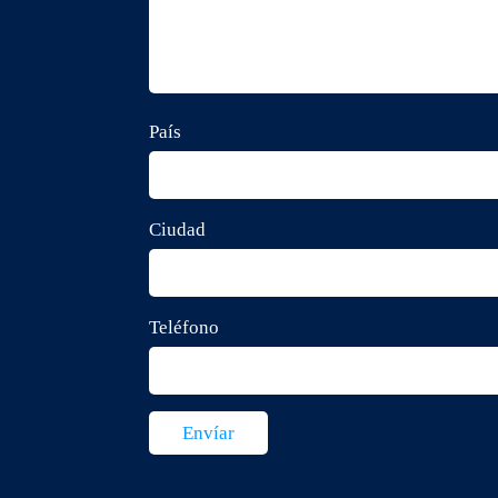
País
Ciudad
Teléfono