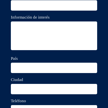
Información de interés
País
Ciudad
Teléfono