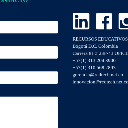
CONTACTO
RECURSOS EDUCATIVOS
Bogotá D.C. Colombia
Carrera 81 # 23F-43 OFIC
+57(1) 313 204 3900
+57(1) 310 568 2893
gerencia@redtech.net.co
innovacion@redtech.net.c