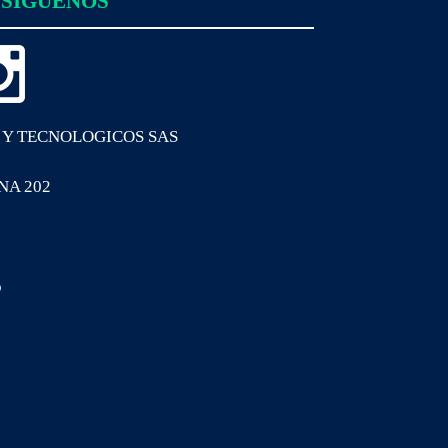
SIGUENOS
 Y TECNOLOGICOS SAS
INA 202
o