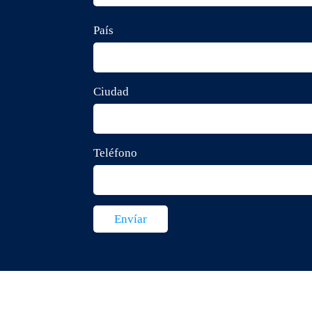
País
Ciudad
Teléfono