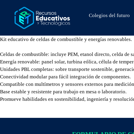
Colegios del futuro
Kit educativo de celdas de combustible y energías renovables.
Celdas de combustible: incluye PEM, etanol directo, celda de s
Energía renovable: panel solar, turbina eólica, célula de tempe
Unidades PBL completas: sobre transporte sostenible, generació
Conectividad modular para fácil integración de componentes.
Compatible con multímetros y sensores externos para medición
Base estable y resistente para trabajo en mesa o laboratorio.
Promueve habilidades en sostenibilidad, ingeniería y resoluci