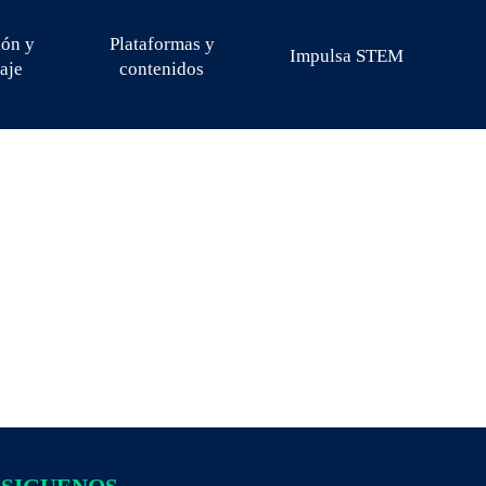
ión y
Plataformas y
Impulsa STEM
aje
contenidos