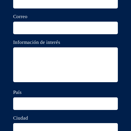
Correo
Información de interés
País
Ciudad