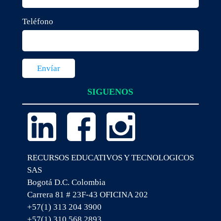
Teléfono
SIGUENOS
RECURSOS EDUCATIVOS Y TECNOLOGICOS
SAS
Bogotá D.C. Colombia
Carrera 81 # 23F-43 OFICINA 202
+57(1) 313 204 3900
+57(1) 310 568 2893