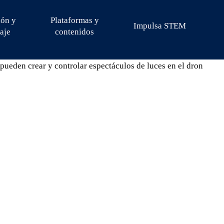
ión y
Plataformas y
Impulsa STEM
aje
contenidos
pueden crear y controlar espectáculos de luces en el dron