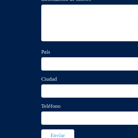
País
Ciudad
Teléfono