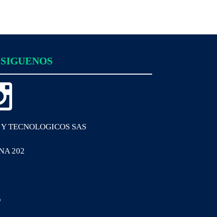
SIGUENOS
 Y TECNOLOGICOS SAS
INA 202
o