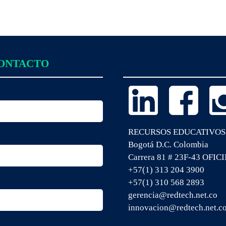
CONTACTO
RECURSOS EDUCATIVOS
Bogotá D.C. Colombia
Carrera 81 # 23F-43 OFIC
+57(1) 313 204 3900
+57(1) 310 568 2893
gerencia@redtech.net.co
innovacion@redtech.net.c