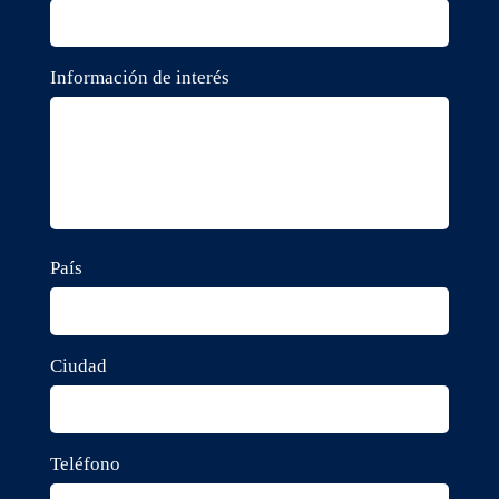
Información de interés
País
Ciudad
Teléfono