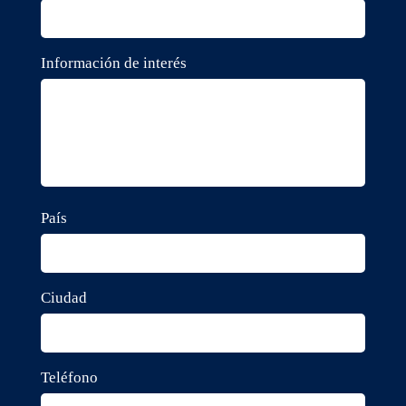
Información de interés
País
Ciudad
Teléfono