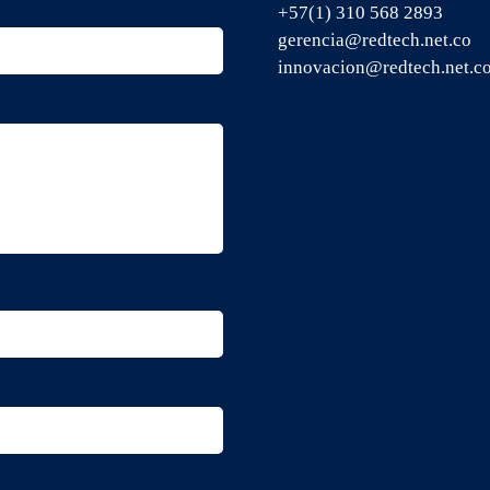
+57(1) 310 568 2893
gerencia@redtech.net.co
innovacion@redtech.net.c