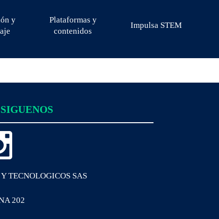
ión y
Plataformas y
Impulsa STEM
aje
contenidos
SIGUENOS
 Y TECNOLOGICOS SAS
INA 202