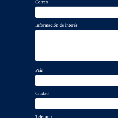
Correo
Información de interés
País
Ciudad
Teléfono