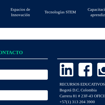
Espacios de
Capacitac
Tecnologías STEM
Innovación
aprendiz
CONTACTO
RECURSOS EDUCATIVOS
Bogotá D.C. Colombia
Carrera 81 # 23F-43 OFIC
+57(1) 313 204 3900