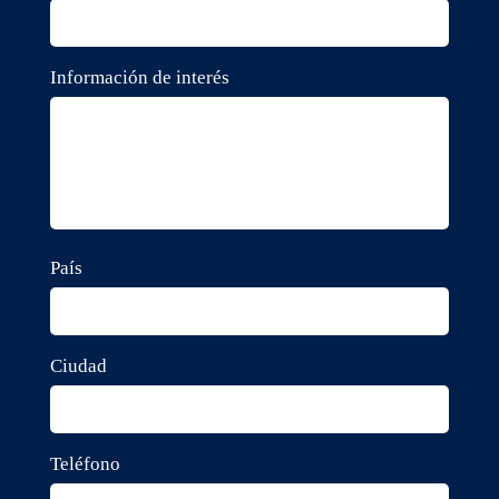
Información de interés
País
Ciudad
Teléfono